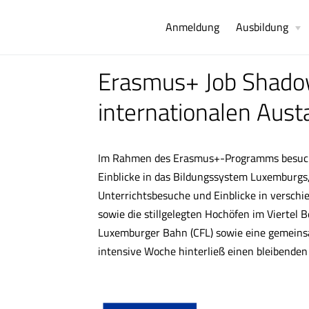
Anmeldung
Ausbildung
Erasmus+ Job Shadow
internationalen Aus
Im Rahmen des Erasmus+-Programms besuchte
Einblicke in das Bildungssystem Luxemburgs
Unterrichtsbesuche und Einblicke in verschi
sowie die stillgelegten Hochöfen im Viertel
Luxemburger Bahn (CFL) sowie eine gemeins
intensive Woche hinterließ einen bleibende