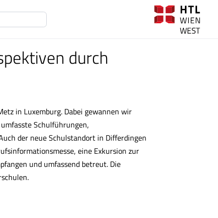
pektiven durch
 Metz in Luxemburg. Dabei gewannen wir
m umfasste Schulführungen,
Auch der neue Schulstandort in Differdingen
rufsinformationsmesse, eine Exkursion zur
pfangen und umfassend betreut. Die
rschulen.