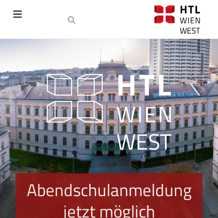
Abendschulanmeldung
jetzt möglich