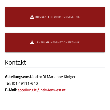
Regelungstechnik und Telekommunikation.
INFOBLATT INFORMATIONSTECHNIK
LEHRPLAN INFORMATIONSTECHNIK
Kontakt
Abteilungsvorständin:
DI Marianne Kiniger
Tel.:
(01)49111-610
E-Mail:
abteilung.it@htlwienwest.at