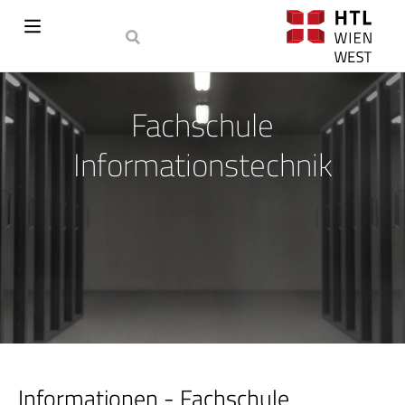
Fachschule
Informationstechnik
Informationen - Fachschule