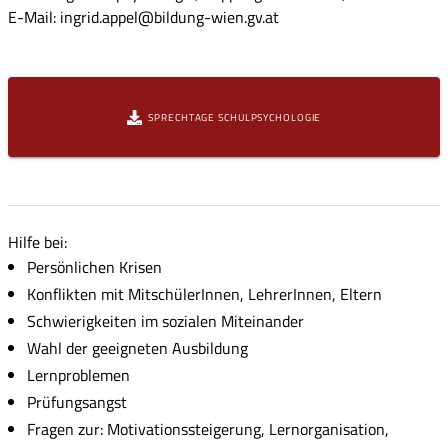
E-Mail: ingrid.appel@bildung-wien.gv.at
SPRECHTAGE SCHULPSYCHOLOGIE
Hilfe bei:
Persönlichen Krisen
Konflikten mit MitschülerInnen, LehrerInnen, Eltern
Schwierigkeiten im sozialen Miteinander
Wahl der geeigneten Ausbildung
Lernproblemen
Prüfungsangst
Fragen zur: Motivationssteigerung, Lernorganisation,