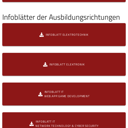
Infoblätter der Ausbildungsrichtungen
INFOBLATT ELEKTROTECHNIK
INFOBLATT ELEKTRONIK
INFOBLATT IT
WEB.APP.GAME DEVELOPMENT
INFOBLATT IT
NETWORK TECHNOLOGY & CYBER SECURITY