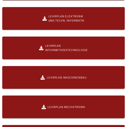
LEHRPLAN ELEKTRONIK
UND TECHN. INFORMATIK
LEHRPLAN
INFORMATIONSTECHNOLOGIE
LEHRPLAN MASCHINENBAU
LEHRPLAN MECHATRONIK