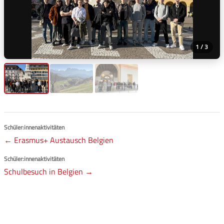
1 / 3
Schüler:innenaktivitäten
← Erasmus+ Austausch Belgien
Schüler:innenaktivitäten
Schulbesuch in Belgien →