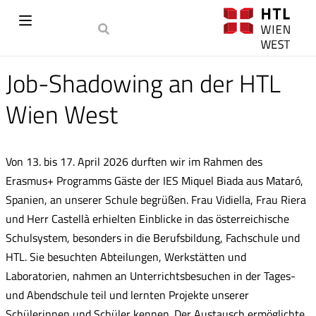
Job-Shadowing an der HTL
Wien West
Von 13. bis 17. April 2026 durften wir im Rahmen des
Erasmus+ Programms Gäste der IES Miquel Biada aus Mataró,
Spanien, an unserer Schule begrüßen. Frau Vidiella, Frau Riera
und Herr Castellà erhielten Einblicke in das österreichische
Schulsystem, besonders in die Berufsbildung, Fachschule und
HTL. Sie besuchten Abteilungen, Werkstätten und
Laboratorien, nahmen an Unterrichtsbesuchen in der Tages-
und Abendschule teil und lernten Projekte unserer
Schülerinnen und Schüler kennen. Der Austausch ermöglichte