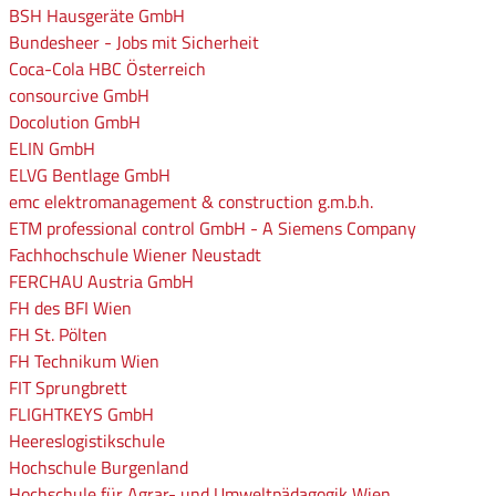
BSH Hausgeräte GmbH
Bundesheer - Jobs mit Sicherheit
Coca-Cola HBC Österreich
consourcive GmbH
Docolution GmbH
ELIN GmbH
ELVG Bentlage GmbH
emc elektromanagement & construction g.m.b.h.
ETM professional control GmbH - A Siemens Company
Fachhochschule Wiener Neustadt
FERCHAU Austria GmbH
FH des BFI Wien
FH St. Pölten
FH Technikum Wien
FIT Sprungbrett
FLIGHTKEYS GmbH
Heereslogistikschule
Hochschule Burgenland
Hochschule für Agrar- und Umweltpädagogik Wien