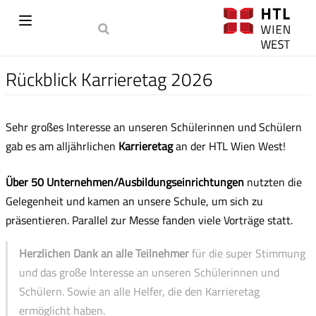
Rückblick Karrieretag 2026
Sehr großes Interesse an unseren Schülerinnen und Schülern
gab es am alljährlichen
Karrieretag
an der HTL Wien West!
Über 50 Unternehmen/Ausbildungseinrichtungen
nutzten die
Gelegenheit und kamen an unsere Schule, um sich zu
präsentieren. Parallel zur Messe fanden viele Vorträge statt.
Herzlichen Dank an alle Teilnehmer
für die super Stimmung
und das große Interesse an unseren Schülerinnen und
Schülern. Sowie an alle Helfer, die den Karrieretag
ermöglicht haben.