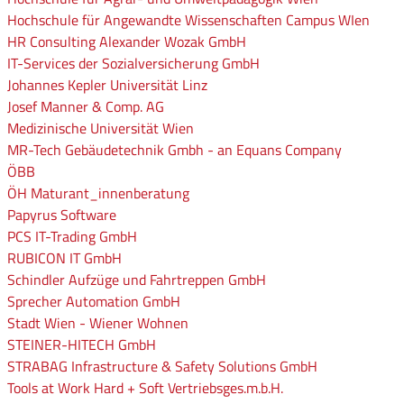
Hochschule für Angewandte Wissenschaften Campus WIen
HR Consulting Alexander Wozak GmbH
IT-Services der Sozialversicherung GmbH
Johannes Kepler Universität Linz
Josef Manner & Comp. AG
Medizinische Universität Wien
MR-Tech Gebäudetechnik Gmbh - an Equans Company
ÖBB
ÖH Maturant_innenberatung
Papyrus Software
PCS IT-Trading GmbH
RUBICON IT GmbH
Schindler Aufzüge und Fahrtreppen GmbH
Sprecher Automation GmbH
Stadt Wien - Wiener Wohnen
STEINER-HITECH GmbH
STRABAG Infrastructure & Safety Solutions GmbH
Tools at Work Hard + Soft Vertriebsges.m.b.H.