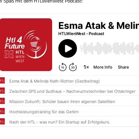
el Spaß mit dem HTLWienWest Podcast!