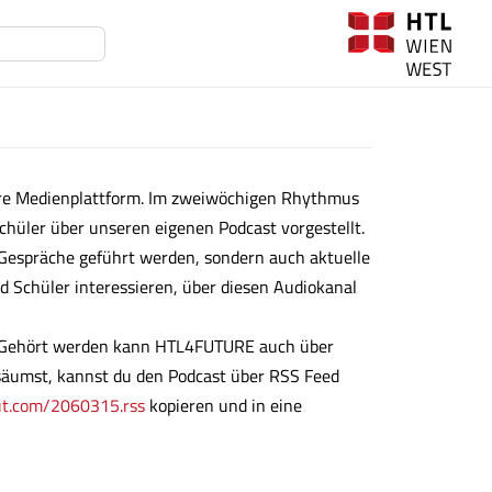
tere Medienplattform. Im zweiwöchigen Rhythmus
chüler über unseren eigenen Podcast vorgestellt.
e Gespräche geführt werden, sondern auch aktuelle
d Schüler interessieren, über diesen Audiokanal
r. Gehört werden kann HTL4FUTURE auch über
rsäumst, kannst du den Podcast über RSS Feed
out.com/2060315.rss
kopieren und in eine