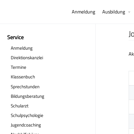
Anmeldung
Ausbildung
J
Service
Anmeldung
Ak
Direktionskanzlei
Termine
(opens new window)
Klassenbuch
(opens new window)
Sprechstunden
Bildungsberatung
Schularzt
Schulpsychologie
Jugendcoaching