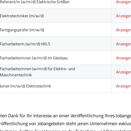
Referent/in (w/m/d) Elektrische Größen
Anzeige
Elektrotechniker (m/w/d)
Anzeige
Fertigungsprüfer (m/w/d)
Anzeige
Facharbeiterin (w/m/d) HKLS
Anzeige
Facharbeiterinnen (w/m/d) im Gleisbau
Anzeige
Facharbeiterinnen (w/m/d) für Elektro- und
Anzeige
Maschinentechnik
Junior (m/w/d) Elektrotechnik
Anzeige
elen Dank für Ihr Interesse an einer Veröffentlichung Ihres Joban
röffentlichung von Jobangeboten steht jenen Unternehmen exklus