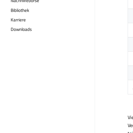
Nachhilfebörse
Bibliothek
Karriere
Downloads
Vi
Ve