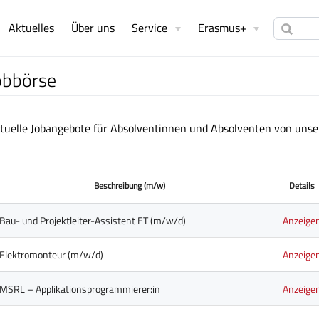
Aktuelles
Über uns
Service
Erasmus+
obbörse
tuelle Jobangebote für Absolventinnen und Absolventen von unse
Beschreibung (m/w)
Details
Bau- und Projektleiter-Assistent ET (m/w/d)
Anzeige
Elektromonteur (m/w/d)
Anzeige
MSRL – Applikationsprogrammierer:in
Anzeige