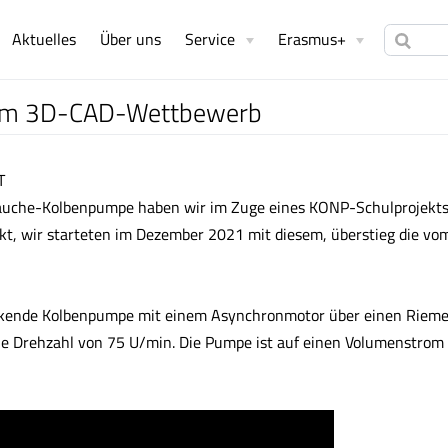
Aktuelles
Über uns
Service
Erasmus+
 am 3D-CAD-Wettbewerb
T
 Jauche-Kolbenpumpe haben wir im Zuge eines KONP-Schulprojekts
kt, wir starteten im Dezember 2021 mit diesem, überstieg die vom
.
irkende Kolbenpumpe mit einem Asynchronmotor über einen Rieme
ine Drehzahl von 75 U/min. Die Pumpe ist auf einen Volumenstrom