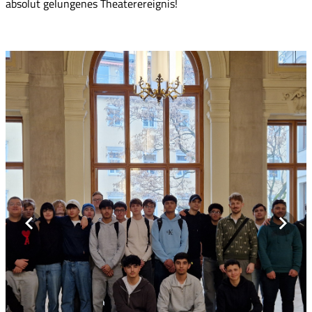
absolut gelungenes Theaterereignis!