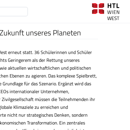
 Zukunft unseres Planeten
est erneut statt. 36 Schülerinnen und Schüler
chts Geringerem als der Rettung unseres
wie aktuellen wirtschaftlichen und politischen
ichen Ebenen zu agieren. Das komplexe Spielbrett,
ie Grundlage für das Szenario. Ergänzt wird das
n CEOs internationaler Unternehmen,
 Zivilgesellschaft müssen die Teilnehmenden ihr
globale Klimaziele zu erreichen und
erte nicht nur strategisches Denken, sondern
-ökonomischen Transformation. Ein zentrales