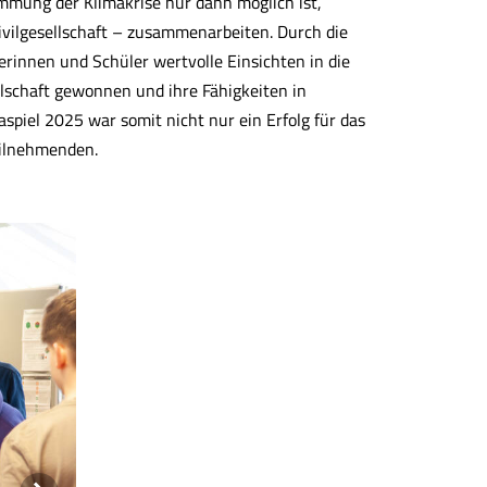
ämmung der Klimakrise nur dann möglich ist,
Zivilgesellschaft – zusammenarbeiten. Durch die
erinnen und Schüler wertvolle Einsichten in die
schaft gewonnen und ihre Fähigkeiten in
piel 2025 war somit nicht nur ein Erfolg für das
eilnehmenden.