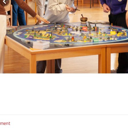
ament