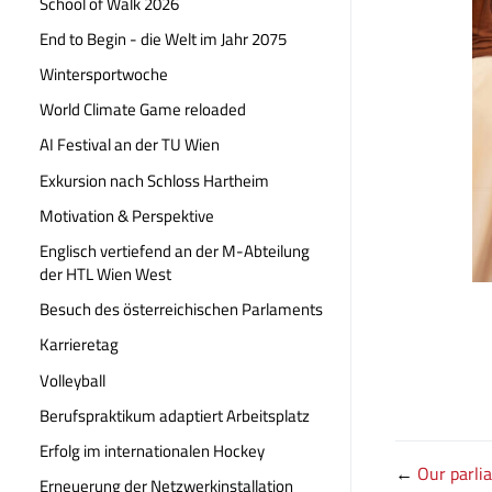
School of Walk 2026
End to Begin - die Welt im Jahr 2075
Wintersportwoche
World Climate Game reloaded
AI Festival an der TU Wien
Exkursion nach Schloss Hartheim
Motivation & Perspektive
Englisch vertiefend an der M-Abteilung
der HTL Wien West
Besuch des österreichischen Parlaments
Karrieretag
Volleyball
Berufspraktikum adaptiert Arbeitsplatz
Erfolg im internationalen Hockey
←
Our parli
Erneuerung der Netzwerkinstallation