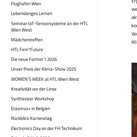
Er
Flughafen Wien
we
Lebenslanges Lernen
ak
Seminar IoT-Sensorsysteme an der HTL
ko
Wien West
Ve
Mädchentreffen
Kl
HTL Fem*Future
Die neue Formel 1 2026
Unser Preis der Klima-Show 2025
WOMEN`S WEEK at HTL Wien West
Kreativität vor der Linse
Synthesizer Workshop
Erasmus+ in Belgien
Rückblick Karrieretag
Electronics Day an der FH Technikum