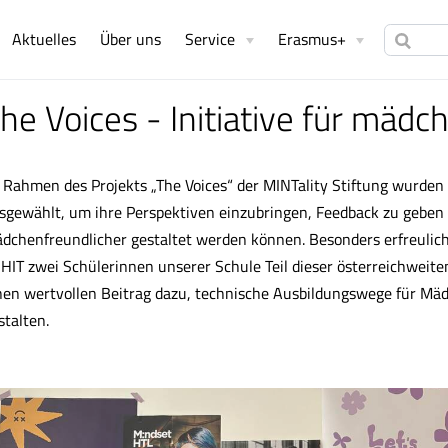
Aktuelles
Über uns
Service
Erasmus+
he Voices - Initiative für mäd
 Rahmen des Projekts „The Voices“ der MINTality Stiftung wurden
sgewählt, um ihre Perspektiven einzubringen, Feedback zu geben 
dchenfreundlicher gestaltet werden können. Besonders erfreulich 
HIT zwei Schülerinnen unserer Schule Teil dieser österreichweiten I
nen wertvollen Beitrag dazu, technische Ausbildungswege für Mä
stalten.