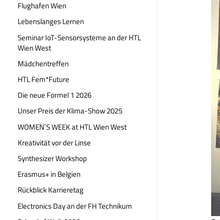
Flughafen Wien
Lebenslanges Lernen
Seminar IoT-Sensorsysteme an der HTL
Wien West
Mädchentreffen
HTL Fem*Future
Die neue Formel 1 2026
Unser Preis der Klima-Show 2025
WOMEN`S WEEK at HTL Wien West
Kreativität vor der Linse
Synthesizer Workshop
Erasmus+ in Belgien
Rückblick Karrieretag
Electronics Day an der FH Technikum