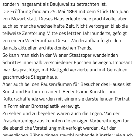
sondern insgesamt als Baujuwel zu betrachten ist.
Die Eröffnung fand am 25. Mai 1869 mit dem Stück Don Juan
von Mozart statt. Dieses Haus erlebte viele prachtvolle, aber
auch so manche wechselhafte Zeit. Nicht verborgen blieb die
teilweise Zerstörung Mitte des letzten Jahrhunderts, gefolgt
von einem Wiederaufbau. Dieser Wiederaufbau folgte den
damals aktuellen architektonischen Trends.
So kann man sich in der Wiener Staatsoper wandelnden
Schrittes innerhalb verschiedener Epochen bewegen. Imposant
war das prächtige, mit Blattgold verzierte und mit Gemälden
geschmückte Stiegenhaus.
Aber auch bei den Pausenräumen für Besucher des Hauses ist
Kunst und Kultur immanent. Bedeutsame Künstler und
Kulturschaffende wurden mit einem sie darstellenden Porträt
in Form einer Bronzeplastik verewigt.
Zu sehen und zu begehen waren auch die Logen. Von der
Präsidentenloge aus konnten die emsigen Vorbereitungen für
die abendliche Vorstellung mit verfolgt werden. Auf der
beweglichen Bühne gingen sowohl probende Künstler wie auch