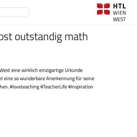
st outstandig math
West eine wirklich einzigartige Urkunde
l eine so wunderbare Anerkennung für seine
hen. #loveteaching #TeacherLife #Inspiration