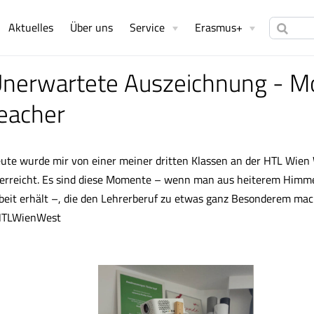
Aktuelles
Über uns
Service
Erasmus+
nerwartete Auszeichnung - Mo
eacher
ute wurde mir von einer meiner dritten Klassen an der HTL Wien 
erreicht. Es sind diese Momente – wenn man aus heiterem Himme
beit erhält –, die den Lehrerberuf zu etwas ganz Besonderem mac
TLWienWest